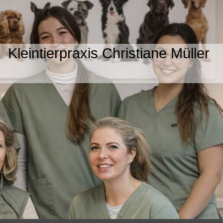
Kleintierpraxis Christiane Müller