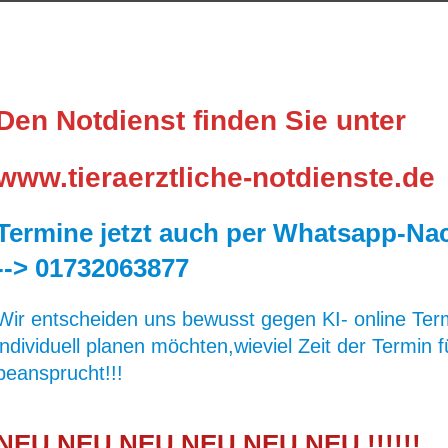
Den Notdienst finden Sie unter
www.tieraerztliche-notdienste.de
Termine jetzt auch per Whatsapp-Nac
--> 01732063877
Wir entscheiden uns bewusst gegen KI- online Ter
individuell planen möchten,wieviel Zeit der Termin f
beansprucht!!!
NEU NEU NEU NEU NEU NEU !!!!!!