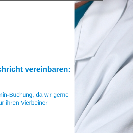
hricht vereinbaren:
min-Buchung, da wir gerne
ür ihren Vierbeiner